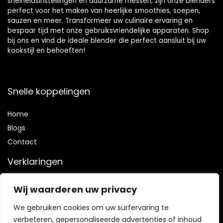
snelheidsinstellingen en duurzame messen, zijn onze blenders
perfect voor het maken van heerlijke smoothies, soepen,
sauzen en meer. Transformeer uw culinaire ervaring en
bespaar tijd met onze gebruiksvriendelijke apparaten. Shop
bij ons en vind de ideale blender die perfect aansluit bij uw
kookstijl en behoeften!
Snelle koppelingen
Home
Blog
s
Contact
Verklaringen
Privacybeleid
Wij waarderen uw privacy
algemene voorwaarden
We gebruiken cookies om uw surfervaring te
Vrijwaring
verbeteren, gepersonaliseerde advertenties of inhoud