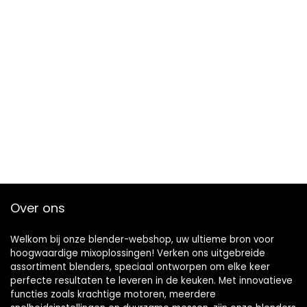
Over ons
Welkom bij onze blender-webshop, uw ultieme bron voor
hoogwaardige mixoplossingen! Verken ons uitgebreide
assortiment blenders, speciaal ontworpen om elke keer
perfecte resultaten te leveren in de keuken. Met innovatieve
functies zoals krachtige motoren, meerdere