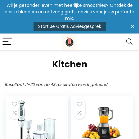
Wil je gezonder leven met heerlijke smoothies? Ontdek de
beste blenders en ontvang gratis advies voor jouw perfecte
mix.
Start Je Gratis Adviesgesprek
Kitchen
Resultaat 11–20 van de 43 resultaten wordt getoond