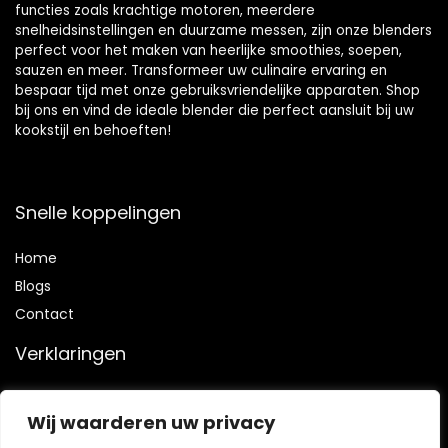
functies zoals krachtige motoren, meerdere
snelheidsinstellingen en duurzame messen, zijn onze blenders
perfect voor het maken van heerlijke smoothies, soepen,
sauzen en meer. Transformeer uw culinaire ervaring en
bespaar tijd met onze gebruiksvriendelijke apparaten. Shop
bij ons en vind de ideale blender die perfect aansluit bij uw
kookstijl en behoeften!
Snelle koppelingen
Home
Blog
s
Contact
Verklaringen
Privacybeleid
Wij waarderen uw privacy
algemene voorwaarden