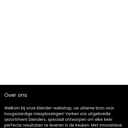
Over ons
Welkom bij onze blender-webshop, uw ultieme bron voor
hoogwaardige mixoplossingen! Verken ons uitgebreide
assortiment blenders, speciaal ontworpen om elke keer
perfecte resultaten te leveren in de keuken. Met innovatieve