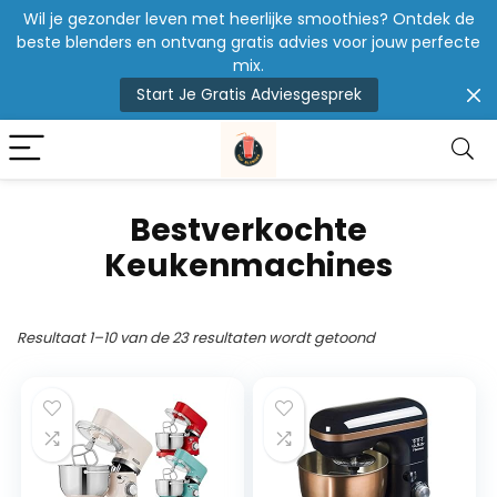
Wil je gezonder leven met heerlijke smoothies? Ontdek de
beste blenders en ontvang gratis advies voor jouw perfecte
mix.
Start Je Gratis Adviesgesprek
Bestverkochte
Keukenmachines
Resultaat 1–10 van de 23 resultaten wordt getoond