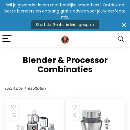
Wil je gezonder leven met heerlijke smoothies? Ontdek de
beste blenders en ontvang gratis advies voor jouw perfecte
mix.
Start Je Gratis Adviesgesprek
Blender & Processor
Combinaties
Toont alle 4 resultaten