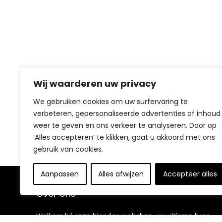
Wij waarderen uw privacy
We gebruiken cookies om uw surfervaring te
verbeteren, gepersonaliseerde advertenties of inhoud
weer te geven en ons verkeer te analyseren. Door op
‘Alles accepteren’ te klikken, gaat u akkoord met ons
gebruik van cookies.
Aanpassen
Alles afwijzen
Accepteer alles
Over ons
Welkom bij onze blender-webshop, uw ultieme bron