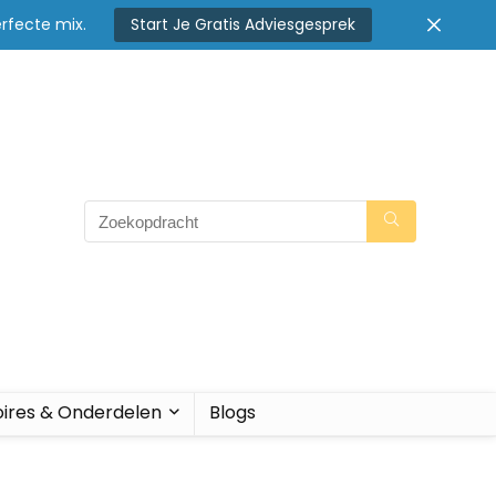
rfecte mix.
Start Je Gratis Adviesgesprek
ires & Onderdelen
Blogs